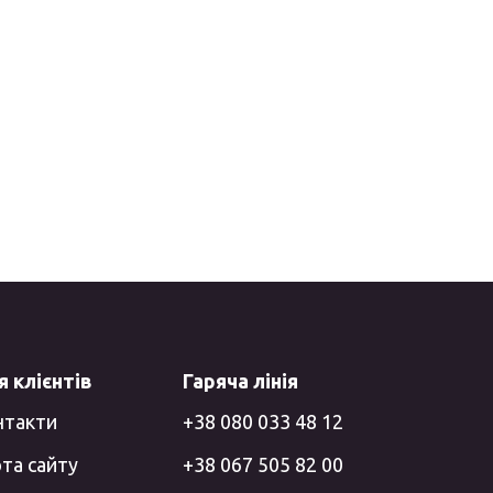
 клієнтів
Гаряча лінія
нтакти
+38 080 033 48 12
та сайту
+38 067 505 82 00