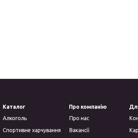
Каталог
Про компанію
Для
Алкоголь
Про нас
Ко
Спортивне харчування
Вакансії
Кар