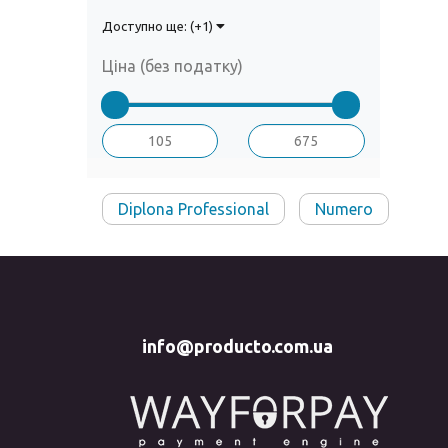
Доступно ще: (+1)
Ціна (без податку)
Diplona Professional
Numero
info@producto.com.ua