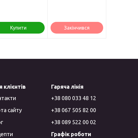
Купити
Закінчився
 клієнтів
Гаряча лінія
нтакти
+38 080 033 48 12
та сайту
+38 067 505 82 00
ог
+38 089 522 00 02
цепти
Графік роботи