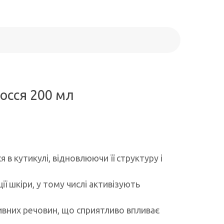
лосся 200 мл
в кутикулі, відновлюючи її структуру і
 шкіри, у тому числі активізують
ивних речовин, що сприятливо впливає