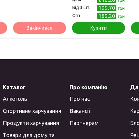
грн
199.70
Від 3 шт.
грн
189.20
Опт
грн
Закінчився
Купити
Каталог
Про компанію
Для
Алкоголь
Про нас
Ко
Спортивне харчування
Вакансії
Кар
Продукти харчування
Партнерам
Бл
Товари для дому та
Ре