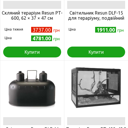
Скляний тераріум Resun PT-
Світильник Resun DLF-15
600, 62 × 37 × 47 см
для тераріуму, подвійний
3737.00
1911.00
Ціна тижня
Ціна
грн
грн
4781.00
Ціна
грн
Купити
Купити