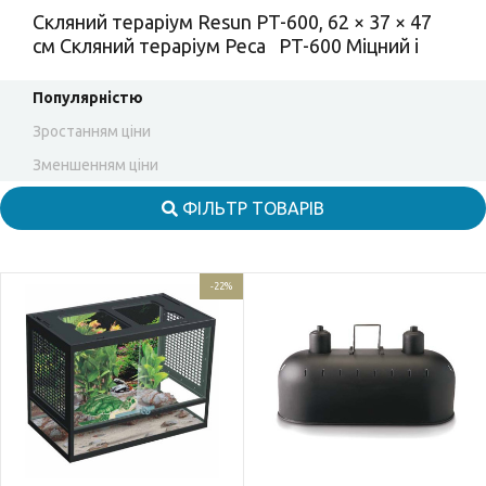
Скляний тераріум Resun PT-600, 62 × 37 × 47
см Скляний тераріум Реса PT-600 Міцний і
Популярністю
Зростанням ціни
Зменшенням ціни
ФІЛЬТР ТОВАРІВ
-22%