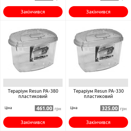
Закінчився
Закінчився
Тераріум Resun PA-380
Тераріум Resun PA-330
пластиковий
пластиковий
461.00
325.00
Ціна
Ціна
грн
грн
Закінчився
Закінчився