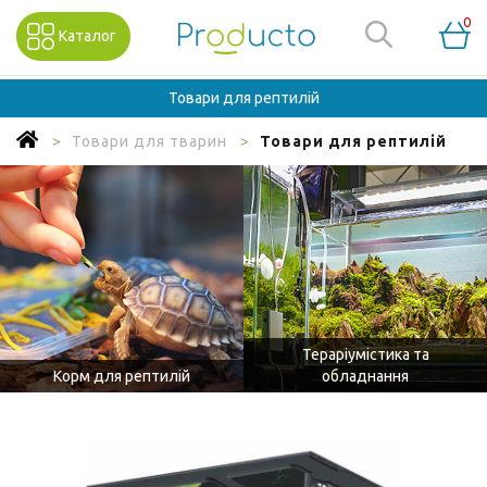
0
Каталог
Товари для рептилій
Товари для тварин
Товари для рептилій
Тераріумістика та
Корм для рептилій
обладнання