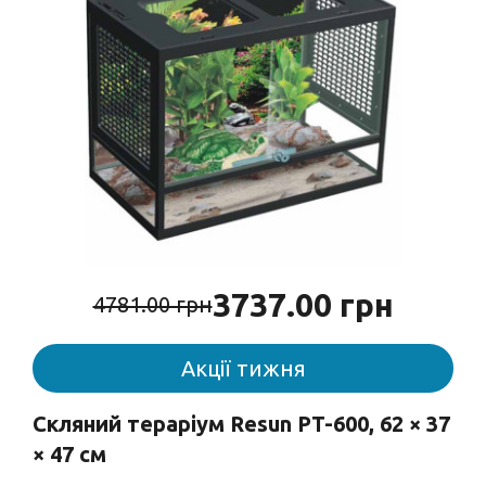
3737.00 грн
4781.00 грн
Акції тижня
Скляний тераріум Resun PT-600, 62 × 37
× 47 см