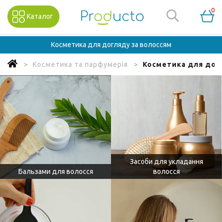
0
Каталог
Косметика для догляду за волоссям
Косметика та парфумерія
Косметика для дог
Засоби для укладання
Бальзами для волосся
волосся