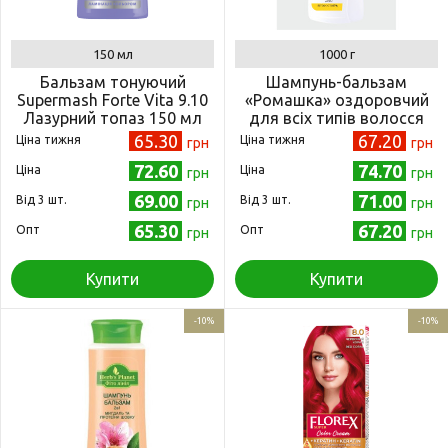
150 мл
1000 г
Бальзам тонуючий
Шампунь-бальзам
Supermash Forte Vita 9.10
«Ромашка» оздоровчий
Лазурний топаз 150 мл
для всіх типів волосся
(4823001605175)
1000 г (4820215052146)
65.30
67.20
Ціна тижня
Ціна тижня
грн
грн
72.60
74.70
Ціна
Ціна
грн
грн
69.00
71.00
Від 3 шт.
Від 3 шт.
грн
грн
65.30
67.20
Опт
Опт
грн
грн
Купити
Купити
-10%
-10%