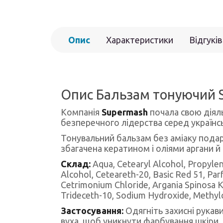
Опис
Характеристики
Відгуків
Опис Бальзам тонуючий S
Компанія
Supermash
почала свою діяль
безперечного лідерства серед українсь
Тонувальний бальзам без аміаку пода
збагачена кератином і оліями аргани й
Склад:
Aqua, Cetearyl Alcohol, Propyl
Alcohol, Ceteareth-20, Basic Red 51, Par
Cetrimonium Chloride, Argania Spinosa Ke
Trideceth-10, Sodium Hydroxide, Methylc
Застосування:
Одягніть захисні рукав
вуха, щоб уникнути фарбування шкіри. 