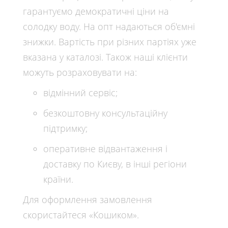
гарантуємо демократичні ціни на
солодку воду. На опт надаються об'ємні
знижки. Вартість при різних партіях уже
вказана у каталозі. Також наші клієнти
можуть розраховувати на:
відмінний сервіс;
безкоштовну консультаційну
підтримку;
оперативне відвантаження і
доставку по Києву, в інші регіони
країни.
Для оформлення замовлення
скористайтеся «Кошиком».