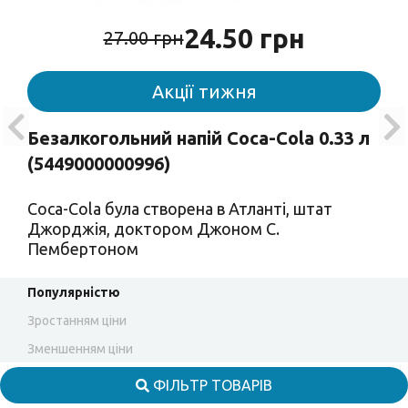
24.50 грн
27.00 грн
Акції тижня
Безалкогольний напій Coca-Cola 0.33 л
(5449000000996)
Coca-Cola була створена в Атланті, штат
Джорджія, доктором Джоном С.
Пембертоном
Популярністю
Зростанням ціни
Зменшенням ціни
ФІЛЬТР ТОВАРІВ