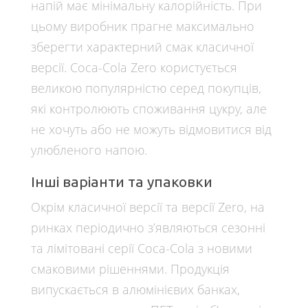
напій має мінімальну калорійність. При
цьому виробник прагне максимально
зберегти характерний смак класичної
версії. Coca-Cola Zero користується
великою популярністю серед покупців,
які контролюють споживання цукру, але
не хочуть або не можуть відмовитися від
улюбленого напою.
Інші варіанти та упаковки
Окрім класичної версії та версії Zero, на
ринках періодично з’являються сезонні
та лімітовані серії Coca-Cola з новими
смаковими рішеннями. Продукція
випускається в алюмінієвих банках,