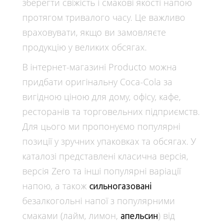
зберегти свіжість і смакові якості напою
протягом тривалого часу. Це важливо
враховувати, якщо ви замовляєте
продукцію у великих обсягах.
В інтернет-магазині Producto можна
придбати оригінальну Coca-Cola за
вигідною ціною для дому, офісу, кафе,
ресторанів та торговельних підприємств.
Для цього ми пропонуємо популярні
позиції у зручних упаковках та обсягах. У
каталозі представлені класична версія,
версія Zero та інші популярні варіації
напою, а також
сильногазовані
безалкогольні напої з популярними
смаками (лайм, лимон,
) від
апельсин