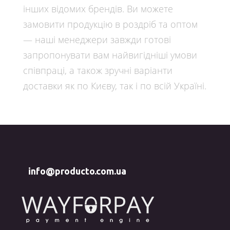
інших відомих брендів. Ви можете
замовити продукцію в роздріб та оптом
— наші менеджери завжди готові
запропонувати вам найвигідніші умови
співпраці, а також зручні варіанти
доставки як по Києву, так і по всій Україні.
info@producto.com.ua