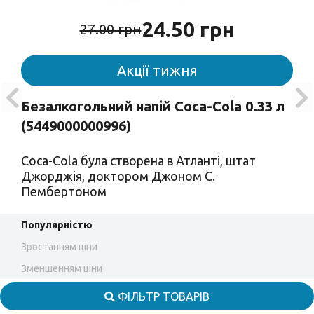
24.50 грн
27.00 грн
Акції тижня
Безалкогольний напій Coca-Cola 0.33 л
(5449000000996)
Coca-Cola була створена в Атланті, штат
Джорджія, доктором Джоном С.
Пембертоном
Популярністю
Зростанням ціни
Зменшенням ціни
ФІЛЬТР ТОВАРІВ