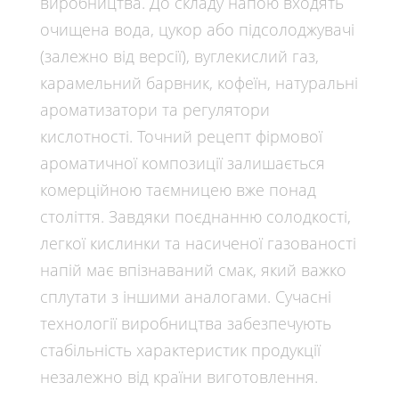
виробництва. До складу напою входять
очищена вода, цукор або підсолоджувачі
(залежно від версії), вуглекислий газ,
карамельний барвник, кофеїн, натуральні
ароматизатори та регулятори
кислотності. Точний рецепт фірмової
ароматичної композиції залишається
комерційною таємницею вже понад
століття. Завдяки поєднанню солодкості,
легкої кислинки та насиченої газованості
напій має впізнаваний смак, який важко
сплутати з іншими аналогами. Сучасні
технології виробництва забезпечують
стабільність характеристик продукції
незалежно від країни виготовлення.