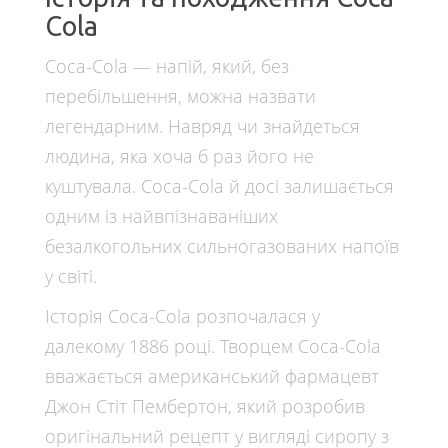
Cola
Coca-Cola — напій, який, без
перебільшення, можна назвати
легендарним. Навряд чи знайдеться
людина, яка хоча б раз його не
куштувала. Coca-Cola й досі залишається
одним із найвпізнаваніших
безалкогольних сильногазованих напоїв
у світі.
Історія Coca-Cola розпочалася у
далекому 1886 році. Творцем Coca-Cola
вважається американський фармацевт
Джон Стіт Пембертон, який розробив
оригінальний рецепт у вигляді сиропу з