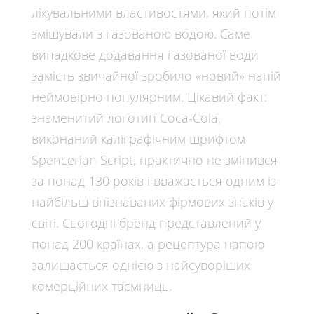
лікувальними властивостями, який потім
змішували з газованою водою. Саме
випадкове додавання газованої води
замість звичайної зробило «новий» напій
неймовірно популярним. Цікавий факт:
знаменитий логотип Coca-Cola,
виконаний каліграфічним шрифтом
Spencerian Script, практично не змінився
за понад 130 років і вважається одним із
найбільш впізнаваних фірмових знаків у
світі. Сьогодні бренд представлений у
понад 200 країнах, а рецептура напою
залишається однією з найсуворіших
комерційних таємниць.