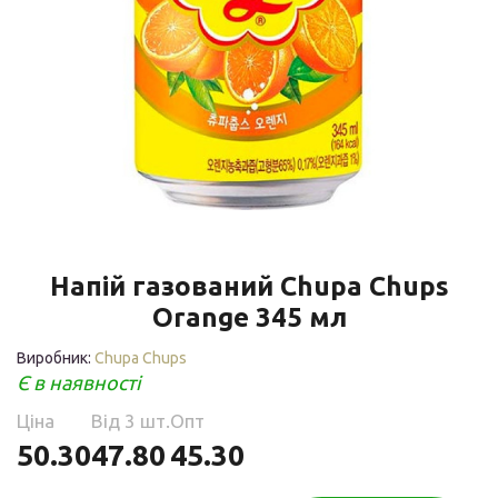
Напій газований Chupa Chups
Orange 345 мл
Виробник:
Chupa Chups
Є в наявності
Ціна
Від 3 шт.
Опт
50.30
47.80
45.30