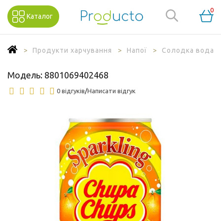
0
Каталог
Продукти харчування
Напої
Солодка вода
Модель:
8801069402468
0 відгуків
/
Написати відгук