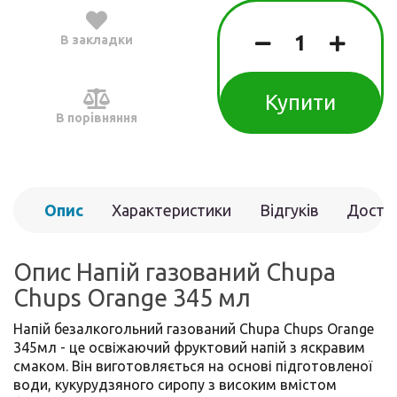
В закладки
Купити
В порівняння
Опис
Характеристики
Відгуків
Доста
(0)
Опис Напій газований Chupa
Chups Orange 345 мл
Напій безалкогольний газований Chupa Chups Orange
345мл - це освіжаючий фруктовий напій з яскравим
смаком. Він виготовляється на основі підготовленої
води, кукурудзяного сиропу з високим вмістом