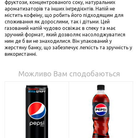
фруктози, концентрованого соку, натуральних
ароматизаторів та інших інгредієнтів. Напій не
містить кофеїну, що робить його підходящим для
споживання як дорослими, так і дітьми. Цей
газований напій чудово освіжає в спеку та має
зручний формат, який дозволяє насолоджуватися
ним де б ви не знаходилися. Він упакований у
жерстяну банку, що забезпечує легкість та зручність у
використанні.
Можливо Вам сподобаються