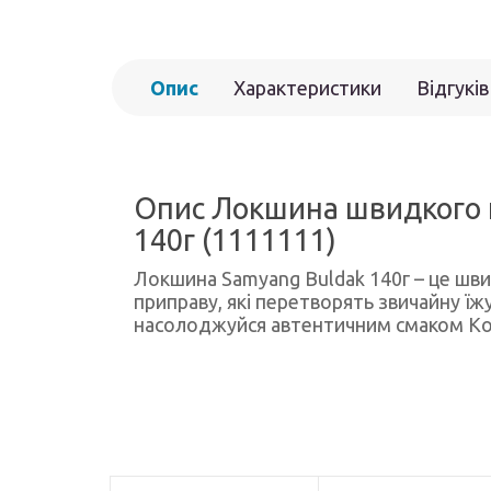
Опис
Характеристики
Відгуків
Опис Локшина швидкого п
140г (1111111)
Локшина Samyang Buldak 140г – це швид
приправу, які перетворять звичайну їж
насолоджуйся автентичним смаком Ко