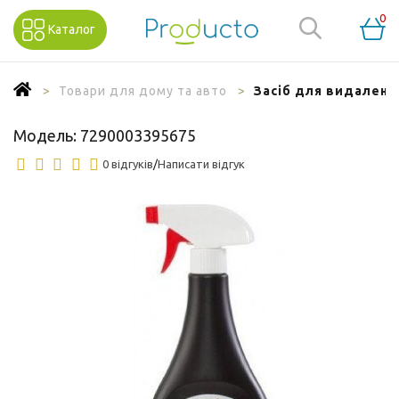
0
Каталог
Товари для дому та авто
Засіб для видаленн
Модель:
7290003395675
0 відгуків
/
Написати відгук