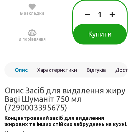
В закладки
Купити
В порівняння
Опис
Характеристики
Відгуків
Доста
(0)
Опис Засіб для видалення жиру
Bagi Шуманіт 750 мл
(7290003395675)
Концентрований засіб для видалення
жирових та інших стійких забруднень на кухні.