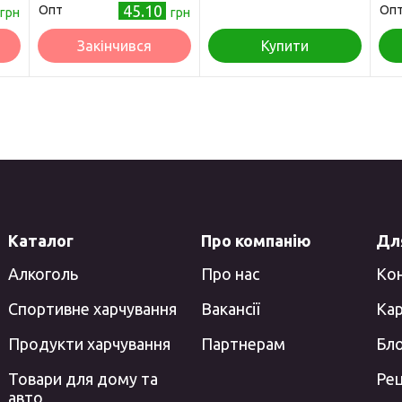
45.10
Опт
Оп
грн
грн
Закінчився
Купити
Каталог
Про компанію
Для
Алкоголь
Про нас
Ко
Спортивне харчування
Вакансії
Кар
Продукти харчування
Партнерам
Бл
Товари для дому та
Ре
авто