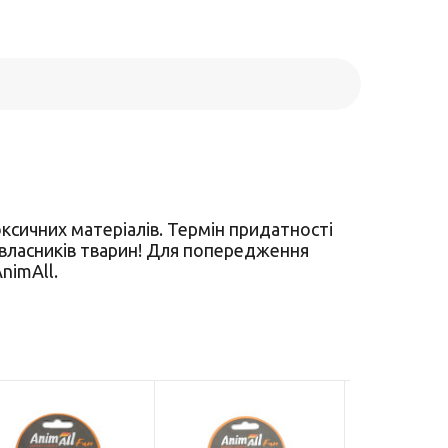
ксичних матеріалів. Термін придатності
и власників тварин! Для попередження
nimAll.