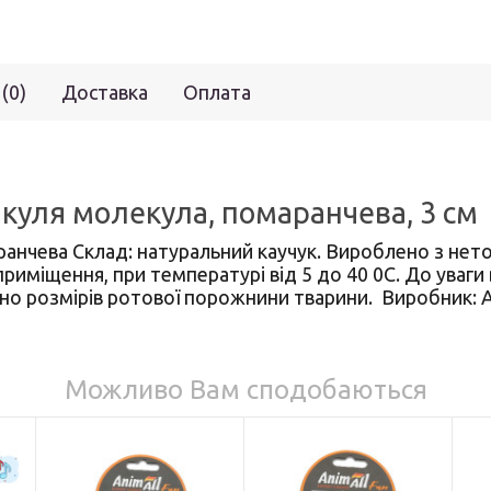
 (0)
Доставка
Оплата
 куля молекула, помаранчева, 3 см
анчева Склад: натуральний каучук. Вироблено з нето
риміщення, при температурі від 5 до 40 0С. До уваг
дно розмірів ротової порожнини тварини. Виробник: A
Можливо Вам сподобаються