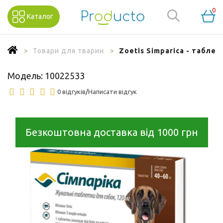
0
Каталог
Товари для тварин
Zoetis Simparica - таблетк
Модель:
10022533
0 відгуків
/
Написати відгук
Безкоштовна доставка від 1000 грн