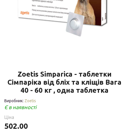
Zoetis Simparica - таблетки
Сімпаріка від бліх та кліщів Вага
40 - 60 кг , одна таблетка
Виробник:
Zoetis
Є в наявності
Ціна
502.00