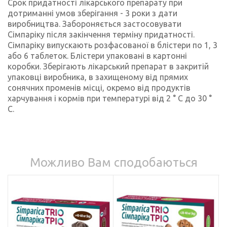
Срок придатності лікарського препарату при
дотриманні умов зберігання - 3 роки з дати
виробництва. Забороняється застосовувати
Сімпаріку після закінчення терміну придатності.
Сімпаріку випускають розфасованої в блістери по 1, 3
або 6 таблеток. Блістери упаковані в картонні
коробки. Зберігають лікарський препарат в закритій
упаковці виробника, в захищеному від прямих
сонячних променів місці, окремо від продуктів
харчування і кормів при температурі від 2 ° C до 30 °
С.
Можливо Вам сподобаються