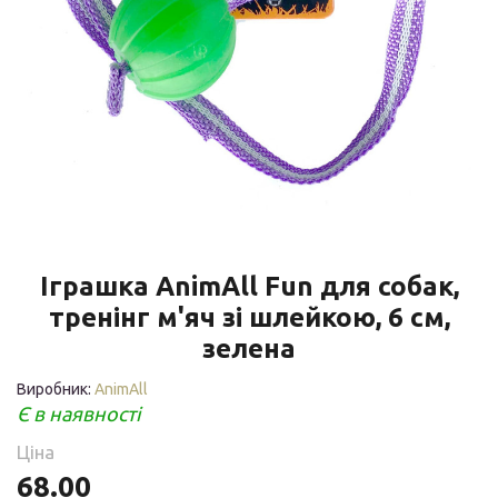
Іграшка AnimAll Fun для собак,
тренінг м'яч зі шлейкою, 6 см,
зелена
Виробник:
AnimAll
Є в наявності
Ціна
68.00