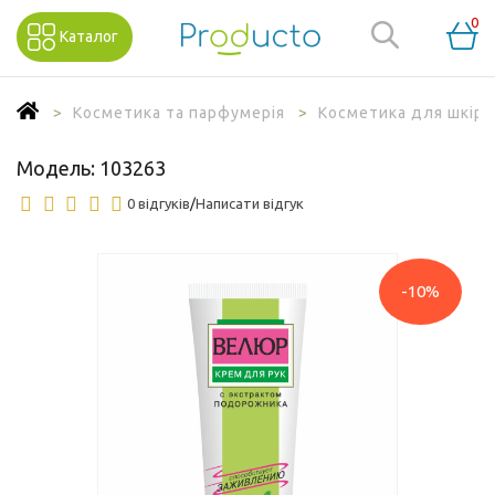
0
Каталог
Косметика та парфумерія
Косметика для шкіри 
Модель:
103263
0 відгуків
/
Написати відгук
-10%