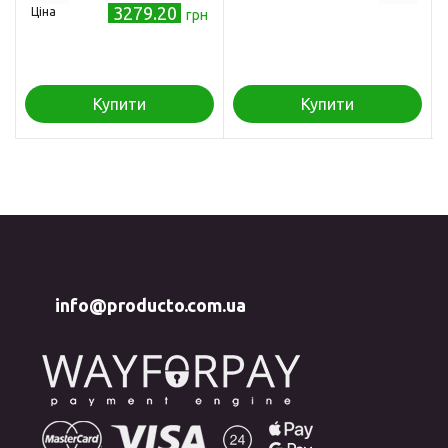
3279.20
Ціна
грн
Купити
Купити
info@producto.com.ua