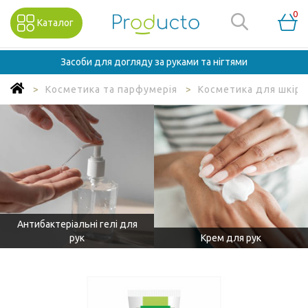
0
Каталог
Засоби для догляду за руками та нігтями
Косметика та парфумерія
Косметика для шкіри 
Антибактеріальні гелі для
рук
Крем для рук