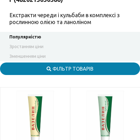
Екстракти череди і кульбаби в комплексі з
рослинною олією та ланоліном
Популярністю
Зростанням ціни
Зменшенням ціни
ФІЛЬТР ТОВАРІВ