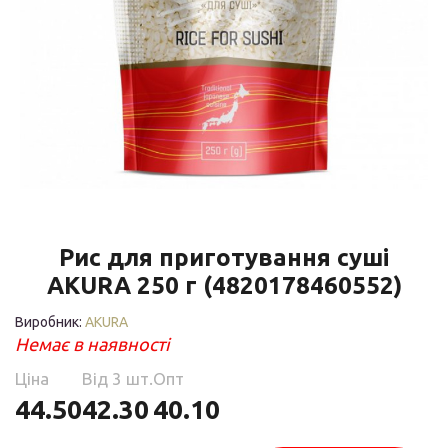
Рис для приготування суші
AKURA 250 г (4820178460552)
Виробник:
AKURA
Немає в наявності
Ціна
Від 3 шт.
Опт
44.50
42.30
40.10