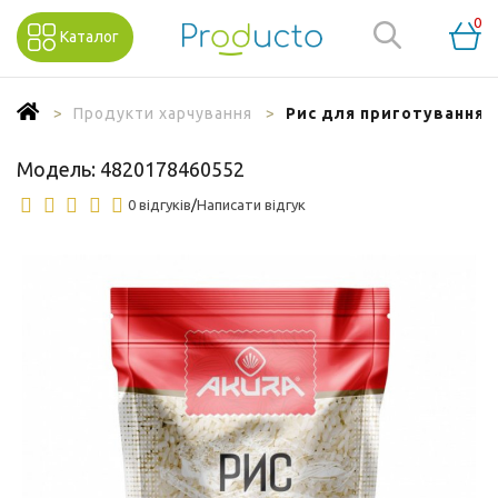
0
Каталог
Продукти харчування
Рис для приготування с
Модель:
4820178460552
0 відгуків
/
Написати відгук