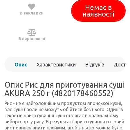
Немає в
наявності
В закладки
В порівняння
Опис
Характеристики
Відгуків
Доста
(0)
Опис Рис для приготування суші
AKURA 250 г (4820178460552)
Рис - не є найголовнішим продуктом японської кухні,
але суші і роли не можуть обійтися без нього. Один із
секретів приготування суші полягає в правильному
виборі сорту рису. В результаті приготування готовий
рис повинен вийти клейким, щоб з нього можна було