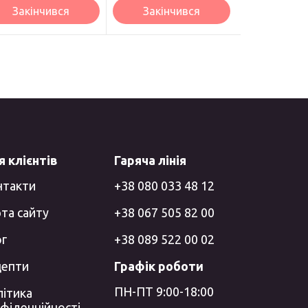
Закінчився
Закінчився
 клієнтів
Гаряча лінія
нтакти
+38 080 033 48 12
та сайту
+38 067 505 82 00
ог
+38 089 522 00 02
цепти
Графік роботи
ПН-ПТ 9:00-18:00
ітика
фіденційності