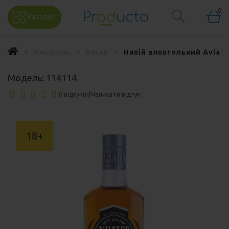
0
Каталог
Алкоголь
Виски
Напій алкогольний Aviato
Модель:
114114
0 відгуків
/
Написати відгук
18+