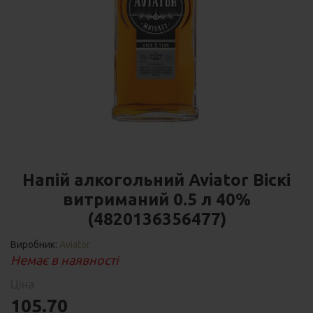
Напій алкогольний Aviator Віскі
витриманий 0.5 л 40%
(4820136356477)
Виробник:
Aviator
Немає в наявності
Ціна
105.70