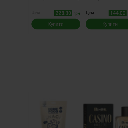
228.30
144.00
Ціна
Ціна
грн
Купити
Купити