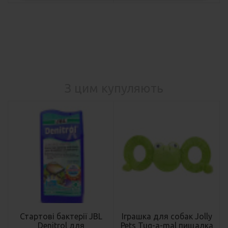
З цим купуляють
Стартові бактерії JBL
Іграшка для собак Jolly
Denitrol для
Pets Tug-a-mal пищалка