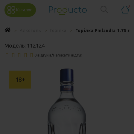
0
Каталог
Алкоголь
Горілка
Горілка Finlandia 1.75 л
Модель:
112124
0 відгуків
/
Написати відгук
18+