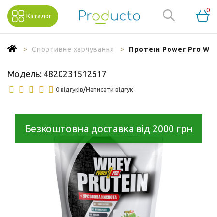
0
Каталог
Спортивне харчування
Протеїн Power Pro Whe
Модель:
4820231512617
0 відгуків
/
Написати відгук
Безкоштовна доставка від 2000 грн