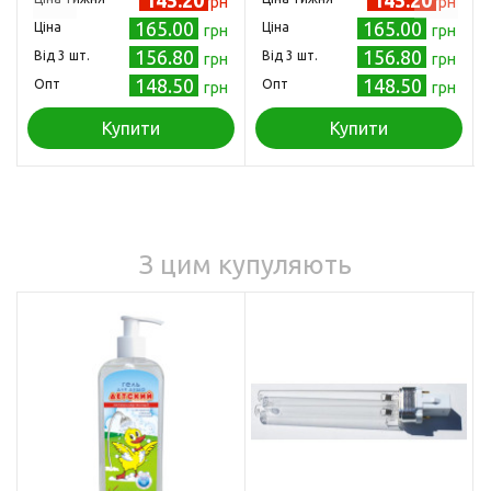
грн
грн
165.00
165.00
Ціна
Ціна
грн
грн
156.80
156.80
Від 3 шт.
Від 3 шт.
грн
грн
148.50
148.50
Опт
Опт
грн
грн
Купити
Купити
З цим купуляють