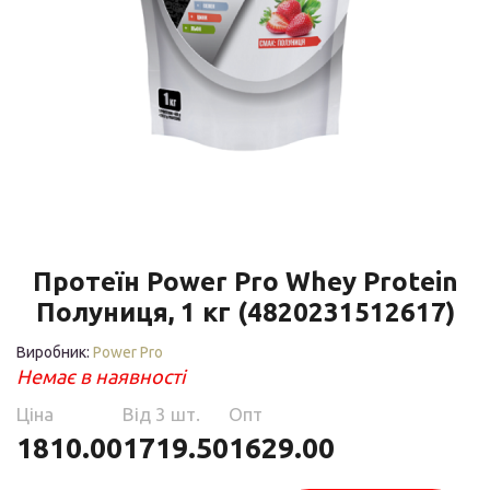
Протеїн Power Pro Whey Protein
Полуниця, 1 кг (4820231512617)
Виробник:
Power Pro
Немає в наявності
Ціна
Від 3 шт.
Опт
1810.00
1719.50
1629.00