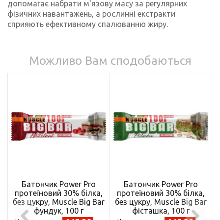
допомагає набрати м'язову масу за регулярних
фізичних навантажень, а рослинні екстракти
сприяють ефективному спалюванню жиру.
Можливо Вам сподобаються
Батончик Power Pro
Батончик Power Pro
протеїновий 30% білка,
протеїновий 30% білка,
без цукру, Muscle Big Bar
без цукру, Muscle Big Bar
фундук, 100 г
фісташка, 100 г