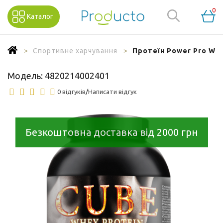
0
Каталог
Спортивне харчування
Протеїн Power Pro Whe
Модель:
4820214002401
0 відгуків
/
Написати відгук
Безкоштовна доставка від 2000 грн