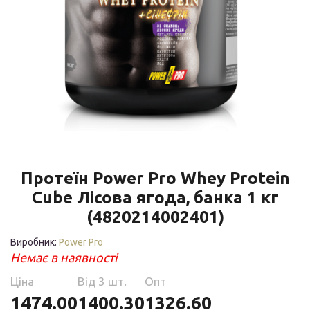
Протеїн Power Pro Whey Protein
Cube Лісова ягода, банка 1 кг
(4820214002401)
Виробник:
Power Pro
Немає в наявності
Ціна
Від 3 шт.
Опт
1474.00
1400.30
1326.60