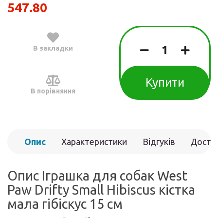
547.80
В закладки
Купити
В порівняння
Опис
Характеристики
Відгуків
Доста
(0)
Опис Іграшка для собак West
Paw Drifty Small Hibiscus кістка
мала гібіскус 15 см