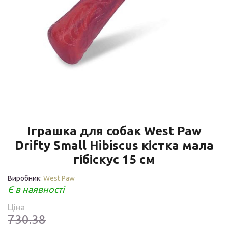
Іграшка для собак West Paw
Drifty Small Hibiscus кістка мала
гібіскус 15 см
Виробник:
West Paw
Є в наявності
Ціна
730.38