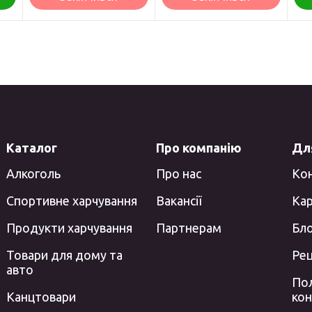
Каталог
Про компанію
Для
Алкоголь
Про нас
Ко
Спортивне харчування
Вакансії
Кар
Продукти харчування
Партнерам
Бл
Товари для дому та
Ре
авто
Пол
Канцтовари
кон