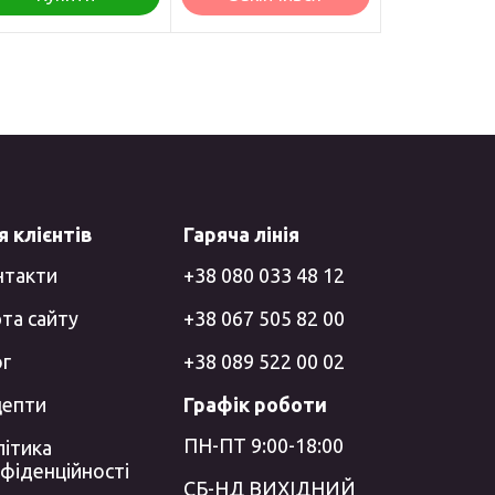
 клієнтів
Гаряча лінія
нтакти
+38 080 033 48 12
та сайту
+38 067 505 82 00
ог
+38 089 522 00 02
цепти
Графік роботи
ПН-ПТ 9:00-18:00
ітика
фіденційності
СБ-НД ВИХІДНИЙ