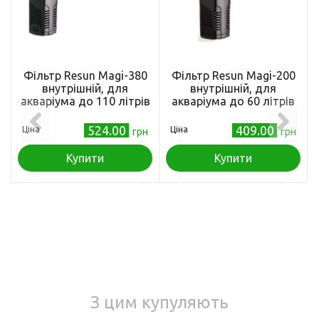
Фільтр Resun Magi-380
Фільтр Resun Magi-200
внутрішній, для
внутрішній, для
акваріума до 110 літрів
акваріума до 60 літрів
524.00
409.00
Ціна
Ціна
грн
грн
Купити
Купити
З цим купуляють