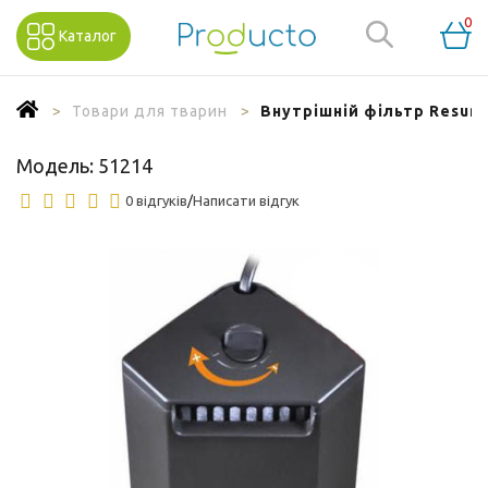
0
Каталог
Товари для тварин
Внутрішній фільтр Resun 
Модель:
51214
0 відгуків
/
Написати відгук