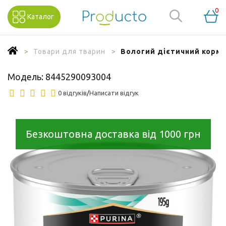
0
Каталог
Товари для тварин
Вологий дієтичний корм P
Модель:
8445290093004
0 відгуків
/
Написати відгук
Безкоштовна доставка від 1000 грн