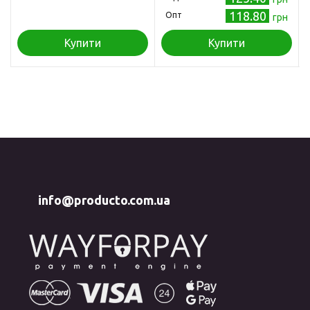
118.80
Опт
грн
Купити
Купити
info@producto.com.ua