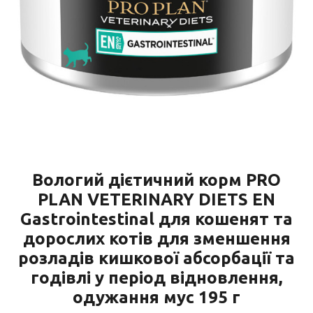
Вологий дієтичний корм PRO
PLAN VETERINARY DIETS EN
Gastrointestinal для кошенят та
дорослих котів для зменшення
розладів кишкової абсорбації та
годівлі у період відновлення,
одужання мус 195 г