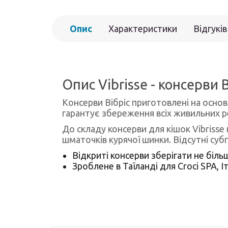
Опис
Характеристики
Відгуків
Опис Vibrisse - консерви 
Консерви Вібріс приготовлені на основ
гарантує збереження всіх живильних р
До складу консерви для кішок Vibrisse
шматочків курячої шинки. Відсутні су
Відкриті консерви зберігати не біль
Зроблене в Таїланді для Croci SPA, Іт