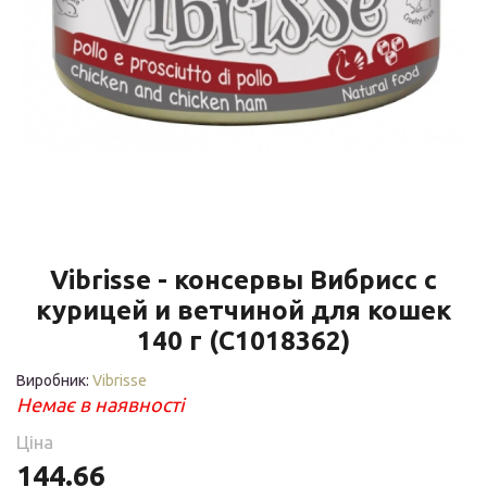
Vibrisse - консервы Вибрисс с
курицей и ветчиной для кошек
140 г (C1018362)
Виробник:
Vibrisse
Немає в наявності
Ціна
144.66