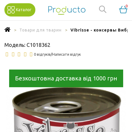
0
Каталог
Товари для тварин
Vibrisse - консервы Вибр
Модель:
C1018362
0 відгуків
/
Написати відгук
Безкоштовна доставка від 1000 грн