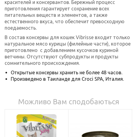
красителей и консервантов. Бережный процесс
приготовления гарантирует сохранение всех
питательных веществ и элементов, а также
естественного вкуса, что обеспечит превосходную
поедаемость.
В состав консервы для кошек Vibrisse входит только
натуральное мясо курицы (филейные части), которое
приготовлено с добавлением кусочков куриной
ветчины. Отсутствуют субпродукты и продукты
сомнительного происхождения.
Открытые консервы хранить не более 48 часов.
Произведено в Таиланде для Croci SPA, Италия.
Можливо Вам сподобаються