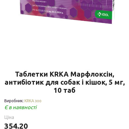
Таблетки KRKA Марфлоксін,
антибіотик для собак і кішок, 5 мг,
10 таб
Виробник:
КRКА зоо
Є в наявності
Ціна
354.20