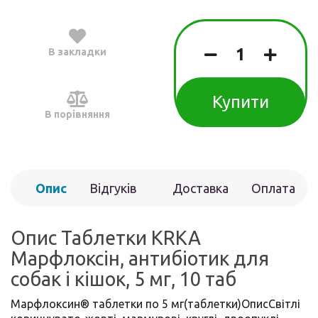
В закладки
Купити
В порівняння
Опис
Відгуків
Доставка
Оплата
(0)
Опис Таблетки KRKA
Марфлоксін, антибіотик для
собак і кішок, 5 мг, 10 таб
Марфлоксин® таблетки по 5 мг(таблетки)ОписСвітлі