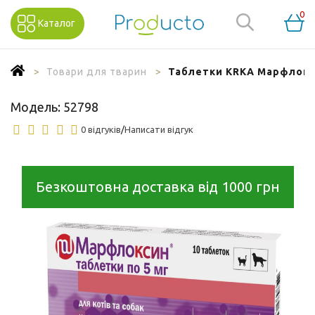
0
Каталог
Товари для тварин
Таблетки KRKA Марфлоксін
Модель:
52798
0 відгуків
/
Написати відгук
Безкоштовна доставка від 1000 грн