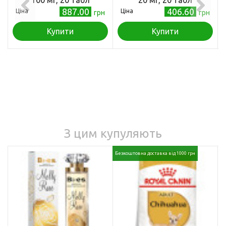
887.00
406.60
Ціна
Ціна
грн
грн
Купити
Купити
З цим купуляють
Безкоштовна доставка від 1000 грн