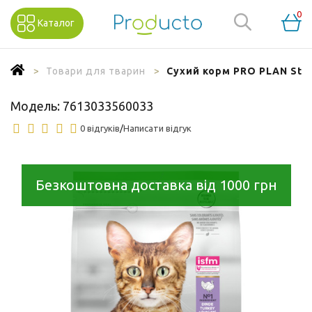
0
Каталог
Товари для тварин
Сухий корм PRO PLAN Steri
Модель:
7613033560033
0 відгуків
/
Написати відгук
Безкоштовна доставка від 1000 грн