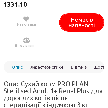
1331.10
Немає в
наявності
В закладки
В порівняння
Опис
Характеристики
Відгуків
Доста
(0)
Опис Сухий корм PRO PLAN
Sterilised Adult 1+ Renal Plus для
дорослих котів після
стерилізації з індичкою 3 кг