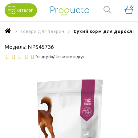
0
Каталог
Товари для тварин
Сухий корм для дорослих 
Модель:
NPS45736
0 відгуків
/
Написати відгук