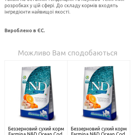
розробках у цій сфері. До складу кормів входять
інгредієнти найвищої якості.
Вироблено в ЄС.
Можливо Вам сподобаються
Беззерновий сухий корм
Беззерновий сухий корм
Farmina N&D Ocean Cod,
Farmina N&D Ocean Cod,