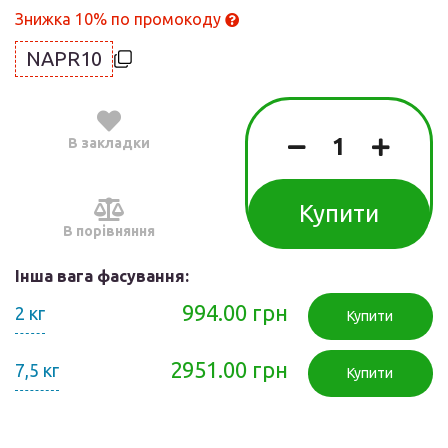
Знижка 10% по промокоду
NAPR10
В закладки
Купити
В порівняння
Інша вага фасування:
994.00 грн
2 кг
Купити
2951.00 грн
7,5 кг
Купити