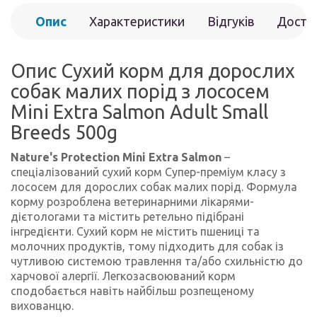
Опис
Характеристики
Відгуків
Доста
(0)
Опис Сухий корм для дорослих
собак малих порід з лососем
Mini Extra Salmon Adult Small
Breeds 500g
Nature's Protection Mini Extra Salmon
–
спеціалізований сухий корм Супер-преміум класу з
лососем для дорослих собак малих порід. Формула
корму розроблена ветеринарними лікарями-
дієтологами та містить ретельно підібрані
інгредієнти. Сухий корм не містить пшениці та
молочних продуктів, тому підходить для собак із
чутливою системою травлення та/або схильністю до
харчової алергії. Легкозасвоюваний корм
сподобається навіть найбільш розпещеному
вихованцю.