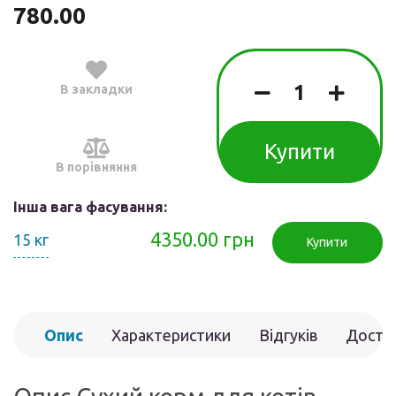
780.00
В закладки
Купити
В порівняння
Інша вага фасування:
4350.00 грн
15 кг
Купити
Опис
Характеристики
Відгуків
Доста
(0)