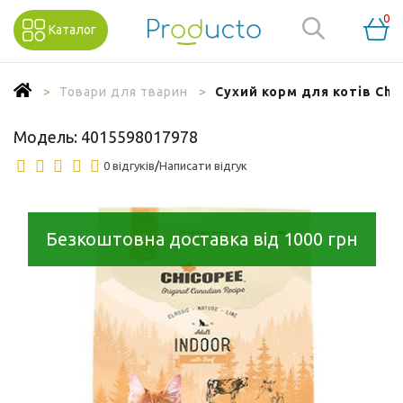
0
Каталог
Товари для тварин
Сухий корм для котів Chic
Модель:
4015598017978
0 відгуків
/
Написати відгук
Безкоштовна доставка від 1000 грн