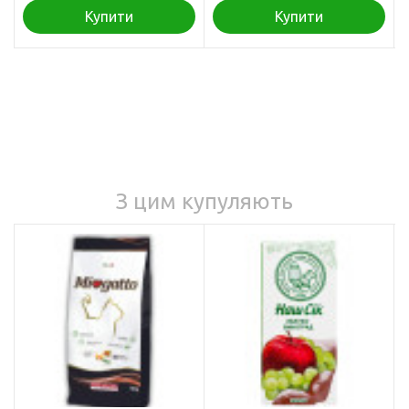
апельсином, 12 кг
апельсином, 2,5 кг
Купити
Купити
З цим купуляють