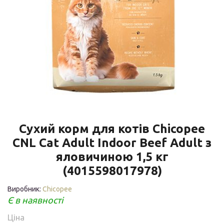
Сухий корм для котів Chicopee
CNL Cat Adult Indoor Beef Adult з
яловичиною 1,5 кг
(4015598017978)
Виробник:
Chicopee
Є в наявності
Ціна