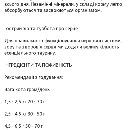
всього дня. Незамінні мінерали, у складі корму легко
абсорбуються та засвоюються організмом.
Гострий зір та турбота про серце
Для правильного функціонування нервової системи,
зору та здоров'я серця ми додали велику кількість
есенціального таурину.
ІНГРЕДІЄНТИ ТА ПОЖИВНІСТЬ
Рекомендації з годування:
Вага кота грам/день
1,5 - 2,5 кг 20 - 30 г
2,5 - 4,5 кг 30 - 50 г
4,5 - 6,5 г 50 - 70 г