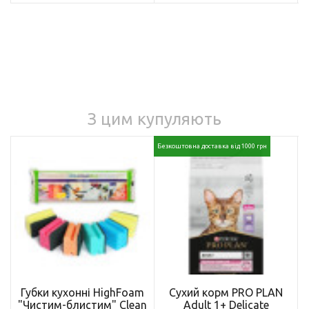
З цим купуляють
Безкоштовна доставка від 1000 грн
Губки кухонні HighFoam
Сухий корм PRO PLAN
"Чистим-блистим" Clean
Adult 1+ Delicate