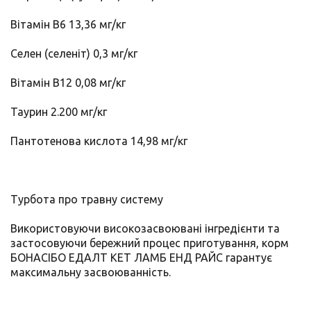
Вітамін B6 13,36 мг/кг
Селен (селеніт) 0,3 мг/кг
Вітамін B12 0,08 мг/кг
Таурин 2.200 мг/кг
Пантотенова кислота 14,98 мг/кг
Турбота про травну систему
Використовуючи високозасвоювані інгредієнти та
застосовуючи бережний процес приготування, корм
БОНАСІБО ЕДАЛТ КЕТ ЛАМБ ЕНД РАЙС гарантує
максимальну засвоюванність.