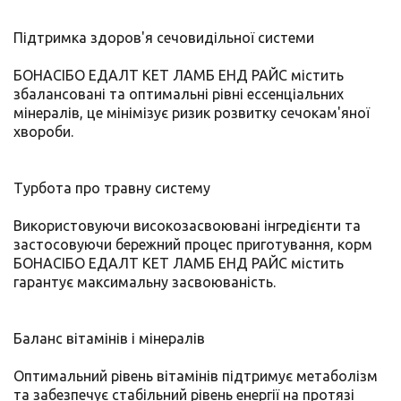
Підтримка здоров'я сечовидільної системи
БОНАСІБО ЕДАЛТ КЕТ ЛАМБ ЕНД РАЙС містить
збалансовані та оптимальні рівні ессенціальних
мінералів, це мінімізує ризик розвитку сечокам'яної
хвороби.
Турбота про травну систему
Використовуючи високозасвоювані інгредієнти та
застосовуючи бережний процес приготування, корм
БОНАСІБО ЕДАЛТ КЕТ ЛАМБ ЕНД РАЙС містить
гарантує максимальну засвоюваність.
Баланс вітамінів і мінералів
Оптимальний рівень вітамінів підтримує метаболізм
та забезпечує стабільний рівень енергії на протязі