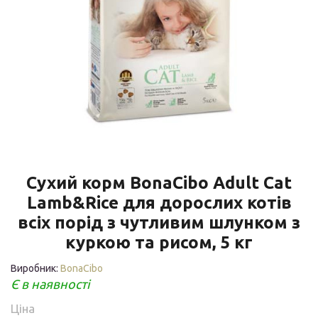
Сухий корм BonaCibo Adult Cat
Lamb&Rice для дорослих котів
всіх порід з чутливим шлунком з
куркою та рисом, 5 кг
Виробник:
BonaCibo
Є в наявності
Ціна