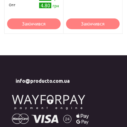
4.80
Опт
грн
Закінчився
Закінчився
info@producto.com.ua