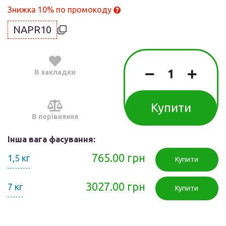
Знижка 10% по промокоду
NAPR10
В закладки
Купити
В порівняння
Інша вага фасування:
765.00 грн
1,5 кг
Купити
3027.00 грн
7 кг
Купити