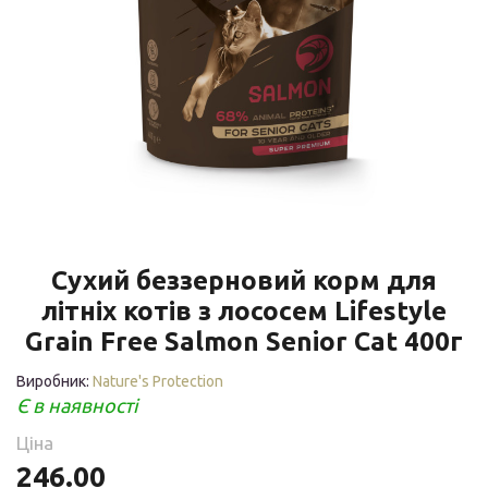
Сухий беззерновий корм для
літніх котів з лососем Lifestyle
Grain Free Salmon Senior Cat 400г
Виробник:
Nature's Protection
Є в наявності
Ціна
246.00