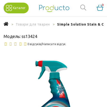
0
Каталог
Товари для тварин
Simple Solution Stain & 
Модель:
ss13424
0 відгуків
/
Написати відгук