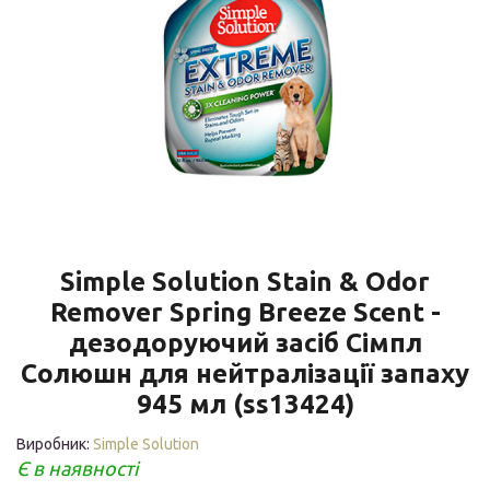
Simple Solution Stain & Odor
Remover Spring Breeze Scent -
дезодоруючий засіб Сімпл
Солюшн для нейтралізації запаху
945 мл (ss13424)
Виробник:
Simple Solution
Є в наявності