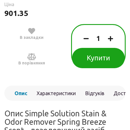
Ціна
901.35
В закладки
Купити
В порівняння
Опис
Характеристики
Відгуків
Доста
(0)
Опис Simple Solution Stain &
Odor Remover Spring Breeze