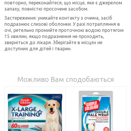
повторно, переконайтеся, що місце, яке є джерелом
запаху, повністю просочене засобом.
Застереження: уникайте контакту з очима, засіб
подразнює слизові оболонки. У разі потрапляння в
очі, ретельно промийте проточною водою протягом
15 хвилин, якщо подразнення не проходить,
зверніться до лікаря. Зберігайте в місцях не
доступних для дітей і тварин.
Можливо Вам сподобаються