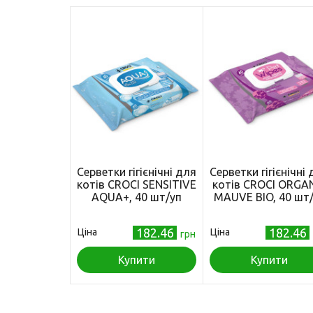
Серветки гігієнічні для
Серветки гігієнічні
котів CROCI SENSITIVE
котів CROCI ORGA
AQUA+, 40 шт/уп
MAUVE BIO, 40 шт
182.46
182.46
Ціна
Ціна
грн
Купити
Купити