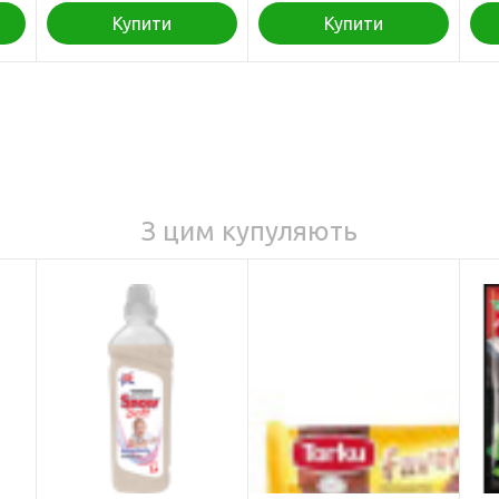
Купити
Купити
З цим купуляють