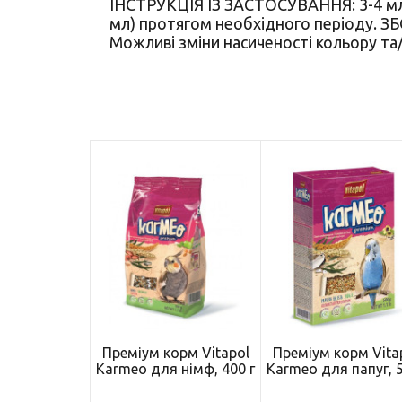
ІНСТРУКЦІЯ ІЗ ЗАСТОСУВАННЯ: 3-4 мл н
мл) протягом необхідного періоду
Можливі зміни насиченості кольору та/а
Преміум корм Vitapol
Преміум корм Vita
Karmeo для німф, 400 г
Karmeo для папуг, 