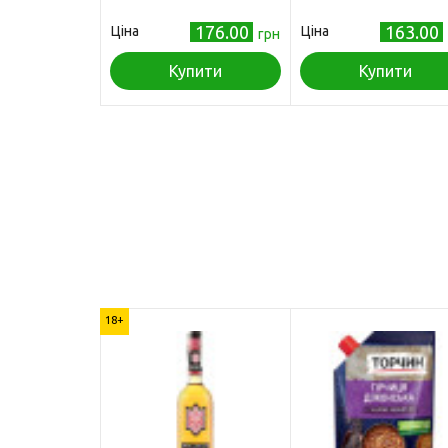
176.00
163.00
Ціна
Ціна
грн
Купити
Купити
18+