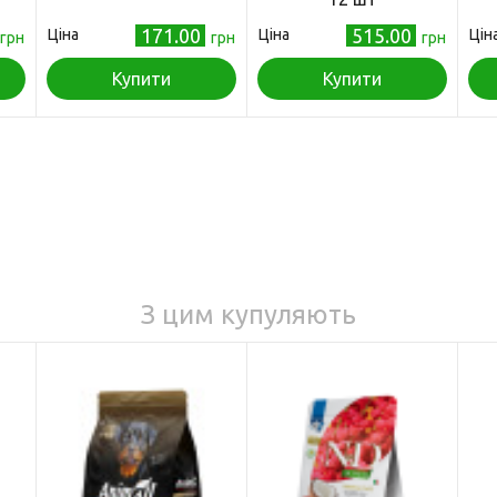
171.00
515.00
Ціна
Ціна
Цін
грн
грн
грн
Купити
Купити
З цим купуляють