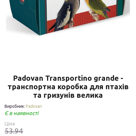
Padovan Transportino grande -
транспортна коробка для птахів
та гризунів велика
Виробник:
Padovan
Є в наявності
Ціна
53.94