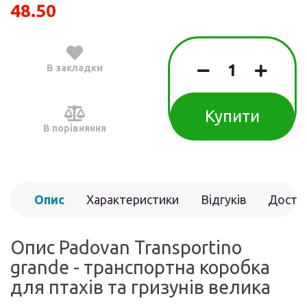
48.50
В закладки
Купити
В порівняння
Опис
Характеристики
Відгуків
Доста
(0)
Опис Padovan Transportino
grande - транспортна коробка
для птахів та гризунів велика