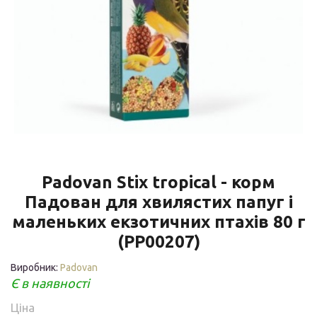
Padovan Stix tropical - корм
Падован для хвилястих папуг і
маленьких екзотичних птахів 80 г
(PP00207)
Виробник:
Padovan
Є в наявності
Ціна