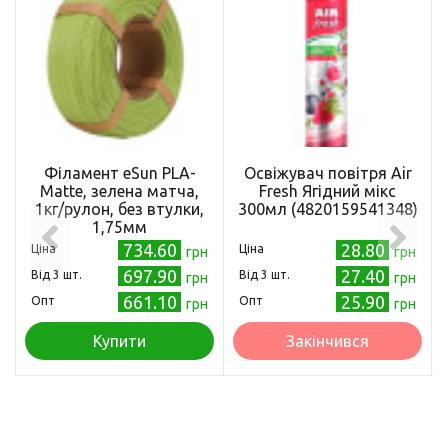
Філамент eSun PLA-
Освіжувач повітря Air
Matte, зелена матча,
Fresh Ягідний мікс
1кг/рулон, без втулки,
300мл (4820159541348)
1,75мм
734.60
28.80
Ціна
Ціна
грн
грн
697.90
27.40
Від 3 шт.
Від 3 шт.
грн
грн
661.10
25.90
Опт
Опт
грн
грн
Купити
Закінчився