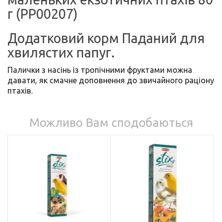
г (PP00207)
Додатковий корм Паданий для
хвилястих папуг.
Палички з насінь із тропічними фруктами можна
давати, як смачне доповнення до звичайного раціону
птахів.
Можливо Вам сподобаються