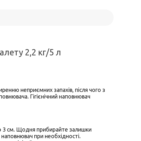
алету 2,2 кг/5 л
ренню неприємних запахів, після чого з
аповнювача. Гігієнічний наповнювач
но 3 см. Щодня прибирайте залишки
 наповнювач при необхідності.