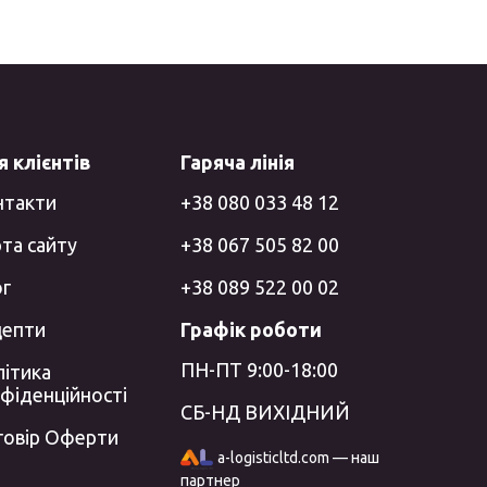
 клієнтів
Гаряча лінія
нтакти
+38 080 033 48 12
та сайту
+38 067 505 82 00
ог
+38 089 522 00 02
цепти
Графік роботи
ПН-ПТ 9:00-18:00
ітика
фіденційності
СБ-НД ВИХІДНИЙ
говір Оферти
a-logisticltd.com — наш
партнер