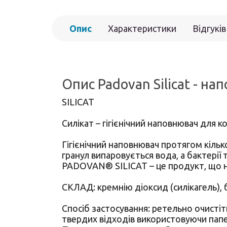
Опис
Характеристики
Відгуків
Опис Padovan Silicat - на
SILICAT
Силікат – гігієнічний наповнювач для к
Гігієнічний наповнювач протягом кільк
гранул випаровується вода, а бактерії
PADOVAN® SILICAT – це продукт, що не
СКЛАД: кремнію діоксид (силікагель), 
Спосіб застосування: ретельно очисті
твердих відходів використовуючи папе