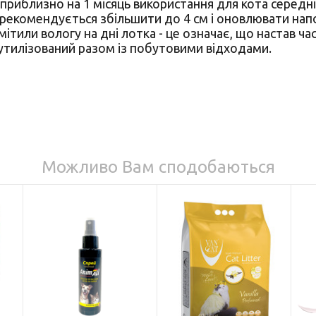
приблизно на 1 місяць використання для кота середн
 рекомендується збільшити до 4 см і оновлювати нап
помітили вологу на дні лотка - це означає, що настав ч
тилізований разом із побутовими відходами.
Можливо Вам сподобаються