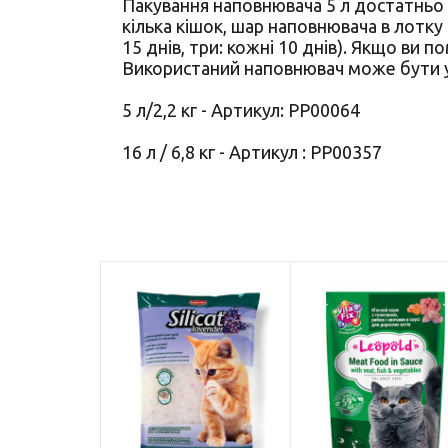
Пакування наповнювача 5 л достатньо 
кілька кішок, шар наповнювача в лотку
15 днів, три: кожні 10 днів). Якщо ви 
Використаний наповнювач може бути у
5 л/2,2 кг - Артикул: PP00064
16 л / 6,8 кг - Артикул : PP00357