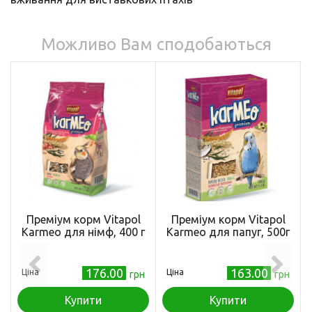
Можливо Вам сподобаються
Преміум корм Vitapol
Преміум корм Vitapol
Karmeo для німф, 400 г
Karmeo для папуг, 500г
176.00
163.00
Ціна
Ціна
грн
грн
Купити
Купити