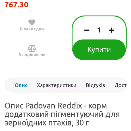
767.30
В закладки
Купити
В порівняння
Опис
Характеристики
Відгуків
Доста
(0)
Опис Padovan Reddix - корм
додатковий пігментуючий для
зерноїдних птахів, 30 г