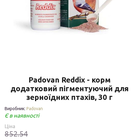
Padovan Reddix - корм
додатковий пігментуючий для
зерноїдних птахів, 30 г
Виробник:
Padovan
Є в наявності
Ціна
852.54