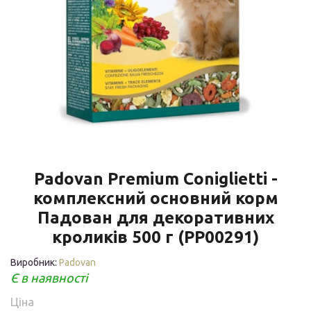
Padovan Premium Coniglietti -
комплексний основний корм
Падован для декоративних
кроликів 500 г (PP00291)
Виробник:
Padovan
Є в наявності
Ціна