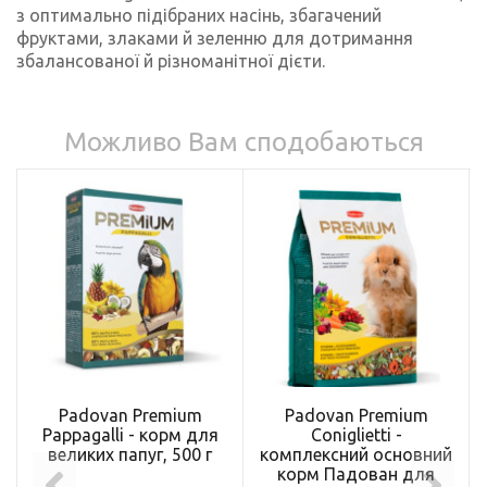
з оптимально підібраних насінь, збагачений
фруктами, злаками й зеленню для дотримання
збалансованої й різноманітної дієти.
Можливо Вам сподобаються
Padovan Premium
Padovan Premium
Pappagalli - корм для
Coniglietti -
великих папуг, 500 г
комплексний основний
корм Падован для