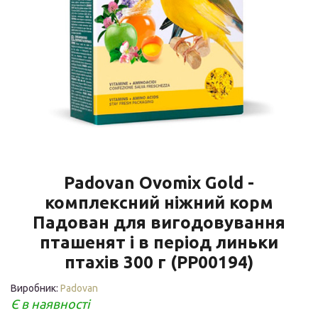
Padovan Ovomix Gold -
комплексний ніжний корм
Падован для вигодовування
пташенят і в період линьки
птахів 300 г (PP00194)
Виробник:
Padovan
Є в наявності