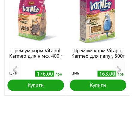
Преміум корм Vitapol
Преміум корм Vitapol
Karmeo для німф, 400 г
Karmeo для папуг, 500г
176.00
163.00
Ціна
Ціна
грн
грн
Купити
Купити