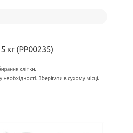
5 кг (PP00235)
бирання клітки.
у необхідності. Зберігати в сухому місці.