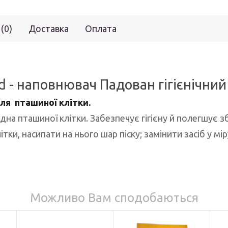
 (0)
Доставка
Оплата
d - наповнювач Падован гігієнічний 
ля пташиної клітки.
дна пташиної клітки. Забезпечує гігієну й полегшує з
ітки, насипати на нього шар піску; замінити засіб у мір
Можливо Вам сподобаються