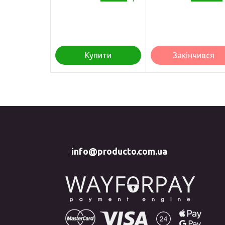
1 кг
Купити
Закінчився
info@producto.com.ua