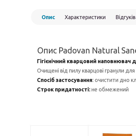
Опис
Характеристики
Відгуків
Опис Padovan Natural San
Гігієнічний кварцовий наповнювач д
Очищені від пилу кварцові гранули для 
Спосіб застосування
: очистити дно кл
Строк придатності:
не обмежений