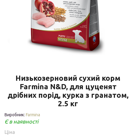
Низькозерновий сухий корм
Farmina N&D, для цуценят
дрібних порід, курка з гранатом,
2.5 кг
Виробник:
Farmina
Є в наявності
Ціна