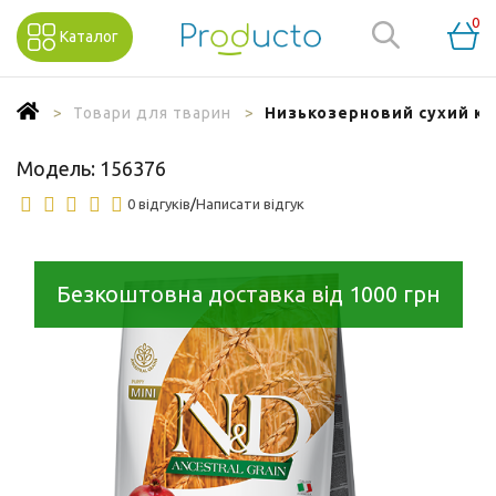
0
Каталог
Товари для тварин
Низькозерновий сухий кор
Модель:
156376
0 відгуків
/
Написати відгук
Безкоштовна доставка від 1000 грн