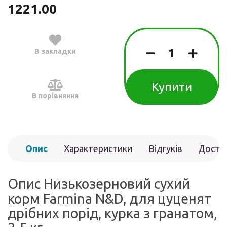
1221.00
В закладки
Купити
В порівняння
Опис
Характеристики
Відгуків
Доста
(0)
Опис Низькозерновий сухий
корм Farmina N&D, для цуценят
дрібних порід, курка з гранатом,