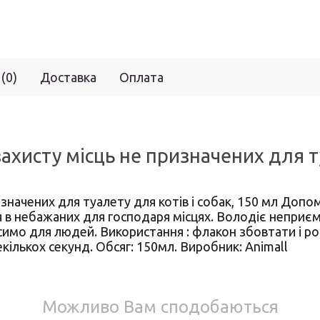
 (0)
Доставка
Оплата
ахисту місць не призначених для ту
изначених для туалету для котів і собак, 150 мл Допо
я в небажаних для господаря місцях. Володіє неприєм
имо для людей. Використання : флакон збовтати і р
кількох секунд. Обсяг: 150мл. Виробник: Animall
Можливо Вам сподобаються