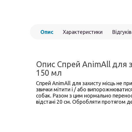
Опис
Характеристики
Відгуків
Опис Спрей AnimAll для з
150 мл
Спрей AnimAll для захисту місць не пр
звички мітити і / або випорожнюватис
собак. Разом з цим нормально перенос
відстані 20 см. Обробляти протягом де