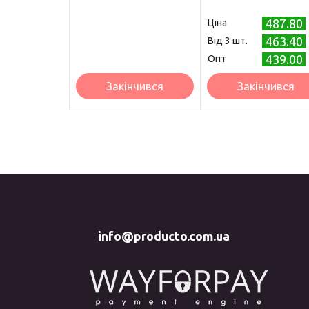
487.80
Ціна
463.40
Від 3 шт.
439.00
Опт
Закінчився
Закінчився
info@producto.com.ua