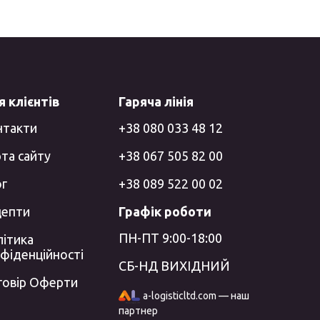
 клієнтів
Гаряча лінія
нтакти
+38 080 033 48 12
та сайту
+38 067 505 82 00
ог
+38 089 522 00 02
цепти
Графік роботи
ПН-ПТ 9:00-18:00
ітика
фіденційності
СБ-НД ВИХІДНИЙ
говір Оферти
a-logisticltd.com — наш
партнер