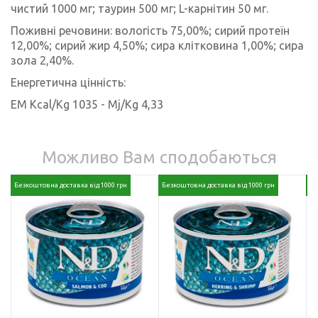
чистий 1000 мг; таурин 500 мг; L-карнітин 50 мг.
Поживні речовини: вологість 75,00%; сирий протеїн
12,00%; сирий жир 4,50%; сира клітковина 1,00%; сира
зола 2,40%.
Енергетична цінність:
EM
Kcal
/
Kg
1035 -
Mj
/
Kg
4,33
Можливо Вам сподобаються
Безкоштовна доставка від 1000 грн
Безкоштовна доставка від 1000 грн
Бе