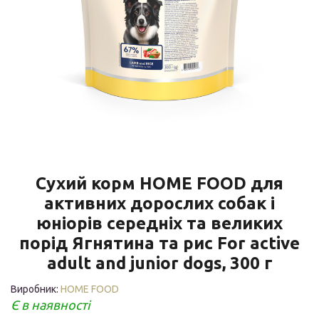
Сухий корм HOME FOOD для
активних дорослих собак і
юніорів середніх та великих
порід Ягнятина та рис For active
adult and junior dogs, 300 г
Виробник:
HOME FOOD
Є в наявності