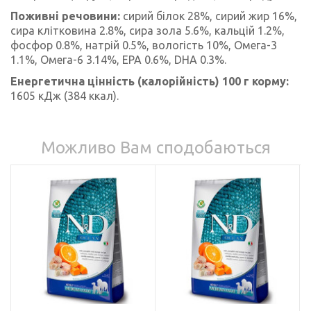
Поживні речовини:
сирий білок 28%, сирий жир 16%,
сира клітковина 2.8%, сира зола 5.6%, кальцій 1.2%,
фосфор 0.8%, натрій 0.5%, вологість 10%, Омега-3
1.1%, Омега-6 3.14%, EPA 0.6%, DHA 0.3%.
Енергетична цінність (калорійність) 100 г корму:
1605 кДж (384 ккал).
Можливо Вам сподобаються