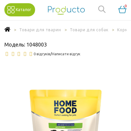
0
Каталог
Товари для тварин
Товари для собак
Корм 
Модель:
1048003
0 відгуків
/
Написати відгук